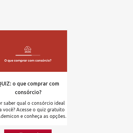
UIZ: o que comprar com
consórcio?
r saber qual o consórcio ideal
a você? Acesse o quiz gratuito
demicon e conheça as opções.