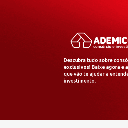
Descubra tudo sobre cons
exclusivos
! Baixe agora e 
que vão te ajudar a enten
investimento.