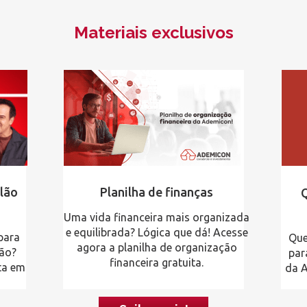
Materiais exclusivos
lão
Planilha de finanças
Q
Uma vida financeira mais organizada
e equilibrada? Lógica que dá! Acesse
 para
Que
agora a planilha de organização
lão?
par
financeira gratuita.
ta em
da A