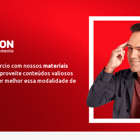
órcio com nossos
materiais
aproveite conteúdos valiosos
der melhor essa modalidade de