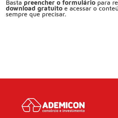
Basta
preencher o formulário
para re
download gratuito
e acessar o conte
sempre que precisar.