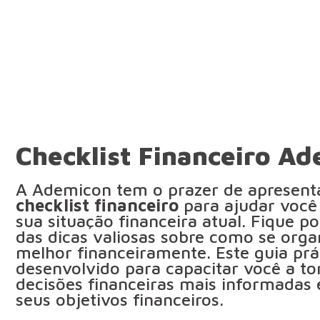
Checklist Financeiro A
A Ademicon tem o prazer de apresen
checklist financeiro
para ajudar você
sua situação financeira atual. Fique p
das dicas valiosas sobre como se orga
melhor financeiramente. Este guia prát
desenvolvido para capacitar você a t
decisões financeiras mais informadas 
seus objetivos financeiros.