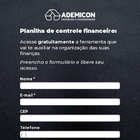
Planilha de controle financeiro:
Acesse
gratuitamente
a ferramenta que
vai te auxiliar na organização das suas
finanças.
Preencha o formulário e libere seu
acesso.
Nome *
E-mail *
CEP
Telefone