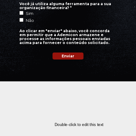
Você já utiliza alguma ferramenta para a sua
organização financeira? *
Sim
Não
Ao clicar em "enviar" abaixo, você concorda
em permitir que a Ademicon armazene e
processe as informações pessoais enviadas
acima para fornecer o conteúdo solicitado.
Enviar
Double-click to edit this text