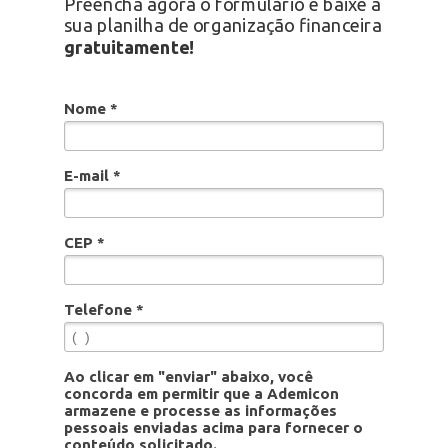
Preencha agora o formulário e baixe a
sua planilha de organização financeira
gratuitamente!
Nome *
E-mail *
CEP *
Telefone *
Ao clicar em "enviar" abaixo, você
concorda em permitir que a Ademicon
armazene e processe as informações
pessoais enviadas acima para fornecer o
conteúdo solicitado.