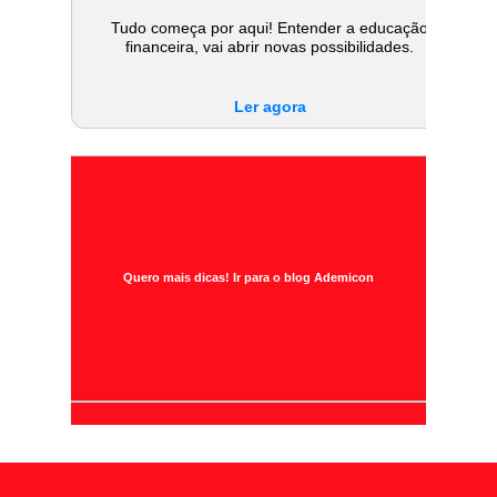
Tudo começa por aqui! Entender a educação
financeira, vai abrir novas possibilidades.
Ler agora
Quero mais dicas! Ir para o blog Ademicon