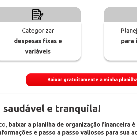
Categorizar
Plane
despesas fixas e
para 
variáveis
Baixar gratuitamente a minha planilh
 saudável e tranquila!
to,
baixar a planilha de organização financeira é
nformações e passo a passo valiosos para sua ad