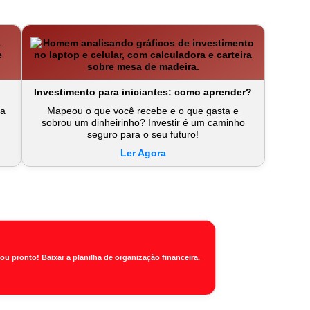
Investimento para iniciantes: como aprender?
na
Mapeou o que você recebe e o que gasta e
sobrou um dinheirinho? Investir é um caminho
seguro para o seu futuro!
Ler Agora
tou pronto!
Baixar a planilha de organização financeira.