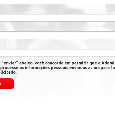
m "enviar" abaixo, você concorda em permitir que a Adem
processe as informações pessoais enviadas acima para fo
licitado.
r