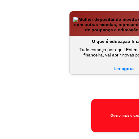
O que é educação fin
Tudo começa por aqui! Enten
financeira, vai abrir novas p
Ler agora
Quero mais dicas