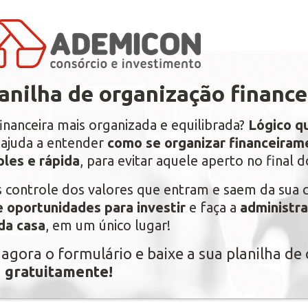
anilha de organização finance
inanceira mais organizada e equilibrada?
Lógico q
e ajuda a entender
como se organizar financeira
les e rápida
, para evitar aquele aperto no final 
 controle dos valores que entram e saem da sua c
e oportunidades para investir
e faça a
administra
da casa
, em um único lugar!
agora o formulário e baixe a sua planilha de
a
gratuitamente!