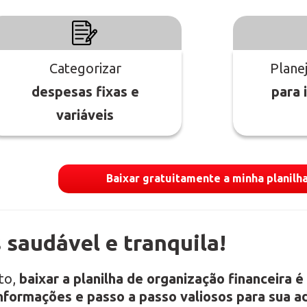
Categorizar
Plane
despesas fixas e
para 
variáveis
Baixar gratuitamente a minha planilh
 saudável e tranquila!
to,
baixar a planilha de organização financeira é
nformações e passo a passo valiosos para sua ad