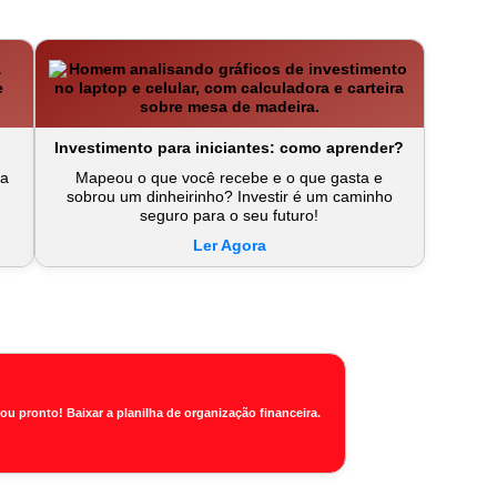
Investimento para iniciantes: como aprender?
na
Mapeou o que você recebe e o que gasta e
sobrou um dinheirinho? Investir é um caminho
seguro para o seu futuro!
Ler Agora
tou pronto!
Baixar a planilha de organização financeira.