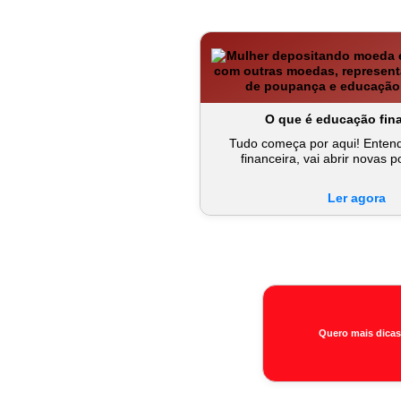
O que é educação fin
Tudo começa por aqui! Enten
financeira, vai abrir novas p
Ler agora
Quero mais dicas