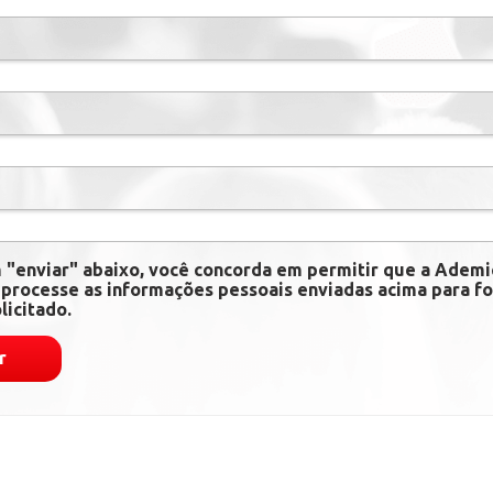
m "enviar" abaixo, você concorda em permitir que a Adem
processe as informações pessoais enviadas acima para fo
licitado.
r