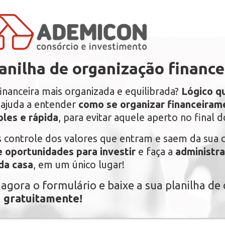
anilha de organização finance
inanceira mais organizada e equilibrada?
Lógico q
e ajuda a entender
como se organizar financeira
les e rápida
, para evitar aquele aperto no final 
 controle dos valores que entram e saem da sua c
e oportunidades para investir
e faça a
administra
da casa
, em um único lugar!
agora o formulário e baixe a sua planilha de
a
gratuitamente!