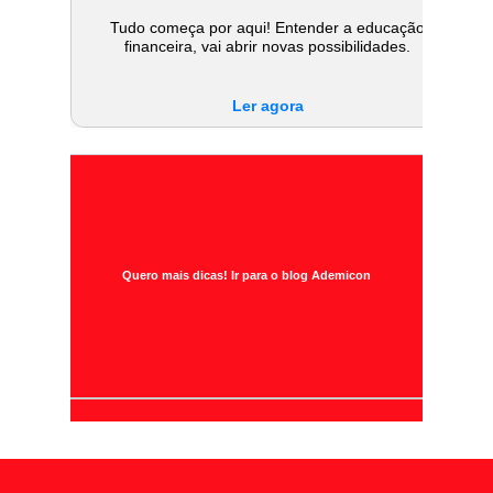
Tudo começa por aqui! Entender a educação
financeira, vai abrir novas possibilidades.
Ler agora
Quero mais dicas! Ir para o blog Ademicon