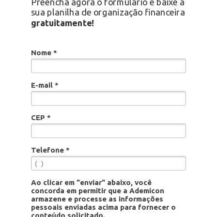
Preencha agora o formulário e baixe a
sua planilha de organização financeira
gratuitamente!
Nome *
E-mail *
CEP *
Telefone *
Ao clicar em "enviar" abaixo, você
concorda em permitir que a Ademicon
armazene e processe as informações
pessoais enviadas acima para fornecer o
conteúdo solicitado.